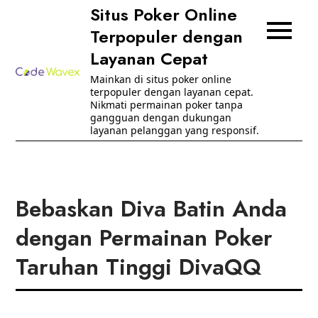
Skip
Situs Poker Online
to
Terpopuler dengan
content
Layanan Cepat
Mainkan di situs poker online
terpopuler dengan layanan cepat.
Nikmati permainan poker tanpa
gangguan dengan dukungan
layanan pelanggan yang responsif.
Bebaskan Diva Batin Anda
dengan Permainan Poker
Taruhan Tinggi DivaQQ