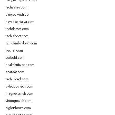
peoplemagazine.info
techashes.com
canyouwash.co
havadisantalya.com
techdtimes.com
techieboot.com
gundembalikesir.com
itechar.com
yesbold.com
healthhubzone.com
ebaraat.com
techjuiced.com
byteboosttech.com
magnexushub.com
virtuogoweb.com
biglotshours.com