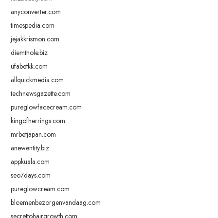
anyconverter.com
timespedia.com
jejakkrismon.com
diemthole.biz
ufabetkk.com
allquickmedia.com
technewsgazette.com
pureglowfacecream.com
kingofherrings.com
mrbetjapan.com
anewentity.biz
appkuala.com
seo7days.com
pureglowcream.com
bloemenbezorgenvandaag.com
secrettohairgrowth.com