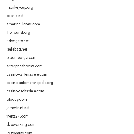
monkeycap.org
sdenix.net
amarinhillcrest.com
the-tourist.org
advogato.net
isafebag.net
bloombergz.com
enterpriseboosts.com
casino-kartenspiele.com
casino-automatenspiele.org
casino-tischspiele.com
otbody.com
jamestrust.net
trenz24.com
skipworking.com
loizbeauty.com