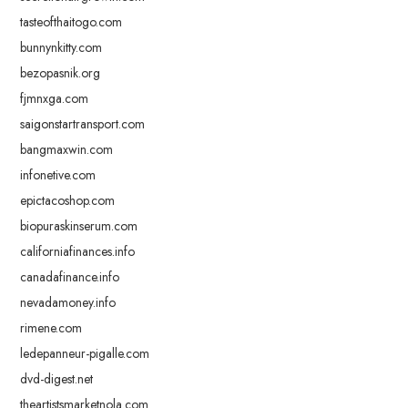
tasteofthaitogo.com
bunnynkitty.com
bezopasnik.org
fjmnxga.com
saigonstartransport.com
bangmaxwin.com
infonetive.com
epictacoshop.com
biopuraskinserum.com
californiafinances.info
canadafinance.info
nevadamoney.info
rimene.com
ledepanneur-pigalle.com
dvd-digest.net
theartistsmarketnola.com