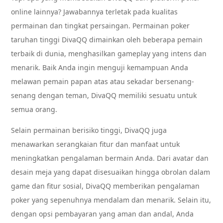
online lainnya? Jawabannya terletak pada kualitas
permainan dan tingkat persaingan. Permainan poker
taruhan tinggi DivaQQ dimainkan oleh beberapa pemain
terbaik di dunia, menghasilkan gameplay yang intens dan
menarik. Baik Anda ingin menguji kemampuan Anda
melawan pemain papan atas atau sekadar bersenang-
senang dengan teman, DivaQQ memiliki sesuatu untuk
semua orang.
Selain permainan berisiko tinggi, DivaQQ juga
menawarkan serangkaian fitur dan manfaat untuk
meningkatkan pengalaman bermain Anda. Dari avatar dan
desain meja yang dapat disesuaikan hingga obrolan dalam
game dan fitur sosial, DivaQQ memberikan pengalaman
poker yang sepenuhnya mendalam dan menarik. Selain itu,
dengan opsi pembayaran yang aman dan andal, Anda