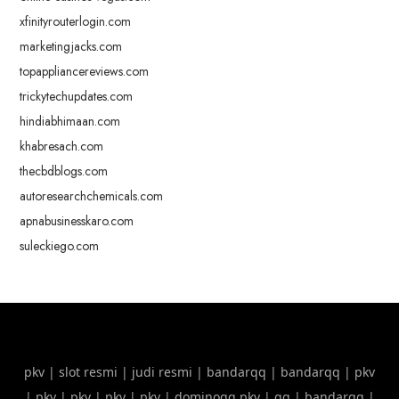
xfinityrouterlogin.com
marketingjacks.com
topappliancereviews.com
trickytechupdates.com
hindiabhimaan.com
khabresach.com
thecbdblogs.com
autoresearchchemicals.com
apnabusinesskaro.com
suleckiego.com
pkv
|
slot resmi
|
judi resmi
|
bandarqq
|
bandarqq
|
pkv
|
pkv
|
pkv
|
pkv
|
pkv
|
dominoqq pkv
|
qq
|
bandarqq
|