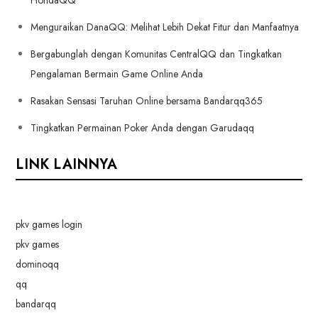
HondaQQ
Menguraikan DanaQQ: Melihat Lebih Dekat Fitur dan Manfaatnya
Bergabunglah dengan Komunitas CentralQQ dan Tingkatkan
Pengalaman Bermain Game Online Anda
Rasakan Sensasi Taruhan Online bersama Bandarqq365
Tingkatkan Permainan Poker Anda dengan Garudaqq
LINK LAINNYA
pkv games login
pkv games
dominoqq
qq
bandarqq