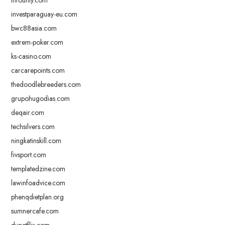
infounty.com
investparaguay-eu.com
bwc88asia.com
extrem-poker.com
ks-casino.com
carcarepoints.com
thedoodlebreeders.com
grupohugodias.com
deqair.com
techsilvers.com
ningkatinskill.com
fivsport.com
templatedzine.com
lawinfoadvice.com
phenqdietplan.org
sumnercafe.com