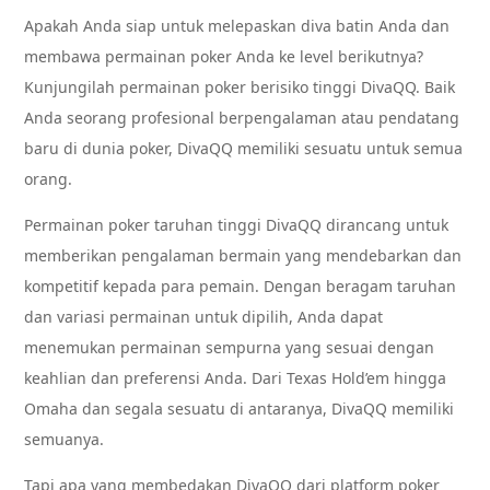
Apakah Anda siap untuk melepaskan diva batin Anda dan
membawa permainan poker Anda ke level berikutnya?
Kunjungilah permainan poker berisiko tinggi DivaQQ. Baik
Anda seorang profesional berpengalaman atau pendatang
baru di dunia poker, DivaQQ memiliki sesuatu untuk semua
orang.
Permainan poker taruhan tinggi DivaQQ dirancang untuk
memberikan pengalaman bermain yang mendebarkan dan
kompetitif kepada para pemain. Dengan beragam taruhan
dan variasi permainan untuk dipilih, Anda dapat
menemukan permainan sempurna yang sesuai dengan
keahlian dan preferensi Anda. Dari Texas Hold’em hingga
Omaha dan segala sesuatu di antaranya, DivaQQ memiliki
semuanya.
Tapi apa yang membedakan DivaQQ dari platform poker