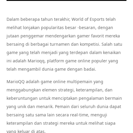
Dalam beberapa tahun terakhir, World of Esports telah
melihat lonjakan popularitas besar -besaran, dengan
jutaan penggemar mendengarkan gamer favorit mereka
bersaing di berbagai turnamen dan kompetisi. Salah satu
game yang telah menjadi yang terdepan dalam kenaikan
ini adalah Marioqq, platform game online populer yang
telah mengambil dunia game dengan badai.
MarioQQ adalah game online multipemain yang
menggabungkan elemen strategi, keterampilan, dan
keberuntungan untuk menciptakan pengalaman bermain
yang unik dan menarik. Pemain dari seluruh dunia dapat
bersaing satu sama lain secara real-time, menguji
keterampilan dan strategi mereka untuk melihat siapa
yang keluar di atas.