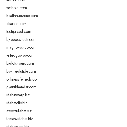
yesbold.com
healthhubzone.com
ebaraat.com
techjuiced.com
byteboosttech.com
magnexushub.com
virtuogoweb.com
biglotshours.com
buyliraglutide.com
onlinesafemeds.com
gyanibhandar.com
ufabetwarp.biz
ufabetclip.biz
expertufabet.biz
fantasyufabet.biz
ufabetsiam.biz