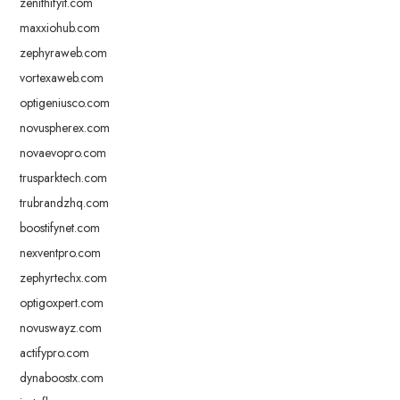
zenithifyit.com
maxxiohub.com
zephyraweb.com
vortexaweb.com
optigeniusco.com
novuspherex.com
novaevopro.com
trusparktech.com
trubrandzhq.com
boostifynet.com
nexventpro.com
zephyrtechx.com
optigoxpert.com
novuswayz.com
actifypro.com
dynaboostx.com