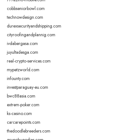
cobbseniorbowl.com
technowdesign.com
durexsecurityandshipping.com
cityroofingandplannig.com
ivdabergasa.com
juyultadesga.com
real-crypto-services.com
mypetzworld.com
infounty.com
investparaguay-eu.com
bwc88asia.com
extrem-poker.com
ks-casino.com
carcarepoints.com
thedoodlebreeders.com
grupohugodias.com