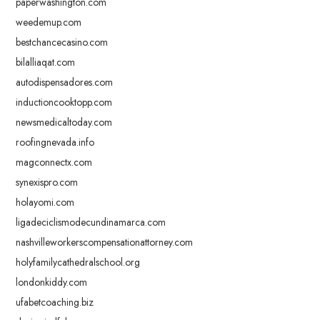
paperwashington.com
weedemup.com
bestchancecasino.com
bilalliaqat.com
autodispensadores.com
inductioncooktopp.com
newsmedicaltoday.com
roofingnevada.info
magconnectx.com
synexispro.com
holayomi.com
ligadeciclismodecundinamarca.com
nashvilleworkerscompensationattorney.com
holyfamilycathedralschool.org
londonkiddy.com
ufabetcoaching.biz