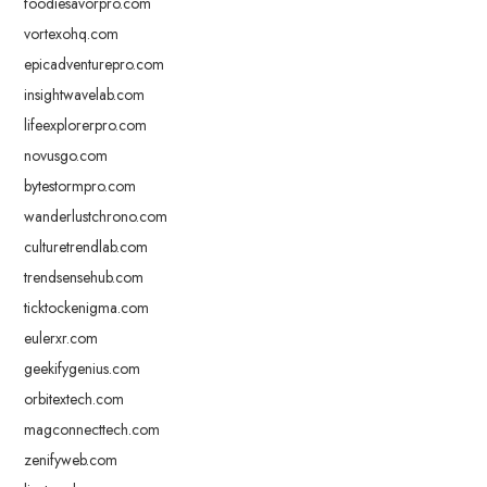
foodiesavorpro.com
vortexohq.com
epicadventurepro.com
insightwavelab.com
lifeexplorerpro.com
novusgo.com
bytestormpro.com
wanderlustchrono.com
culturetrendlab.com
trendsensehub.com
ticktockenigma.com
eulerxr.com
geekifygenius.com
orbitextech.com
magconnecttech.com
zenifyweb.com