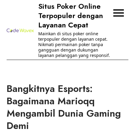
Skip
Situs Poker Online
to
Terpopuler dengan
content
Layanan Cepat
Mainkan di situs poker online
terpopuler dengan layanan cepat.
Nikmati permainan poker tanpa
gangguan dengan dukungan
layanan pelanggan yang responsif.
Bangkitnya Esports:
Bagaimana Marioqq
Mengambil Dunia Gaming
Demi