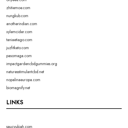
zhitiemoe.com
nungkub.com
anotherindian.com
xylemcider.com
taniaetiago.com
juzfitketo.com
pasomaga.com
impactgardencbdgummies.org
naturesstimulantcbd.net
nopalinaeuropa.com
biomagnify.net
LINKS
saucyukiah.com