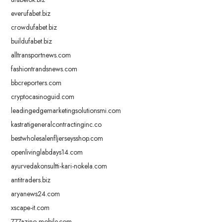
everufabet.biz
crowdufabet.biz
buildufabet.biz
alltransportnews.com
fashiontrandsnews.com
bbcreporters.com
cryptocasinoguid.com
leadingedgemarketingsolutionsmi.com
kastratigeneralcontractinginc.co
bestwholesalenfljerseysshop.com
openlivinglabdays14.com
ayurvedakonsultti-kari-nokela.com
antitraders.biz
aryanews24.com
xscape-it.com
777azino-mobile.com