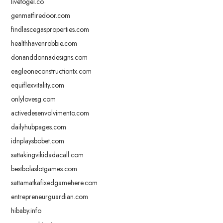
livetogel.co
genmatfiredoor.com
findlascegasproperties.com
healthhavenrobbie.com
donanddonnadesigns.com
eagleoneconstructiontx.com
equiflexvitality.com
onlylovesg.com
activedesenvolvimento.com
dailyhubpages.com
idnplaysbobet.com
sattakingvikidadacall.com
bestbolaslotgames.com
sattamatkafixedgamehere.com
entrepreneurguardian.com
hibaby.info