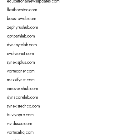
educationalnewsupdates.com
flexiboostco.com
boostioweb.com
zephyrushub.com
optipathlab.com
dynabytelab.com
evolvionet.com
synexisplus.com
vortexonet.com
maxxifynet.com
innovexahub.com
dynacorelab.com
synexistechco.com
truvivopro.com
vividusco.com
vortexahq.com