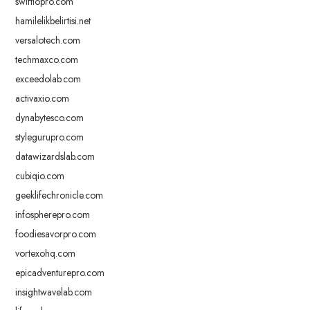
swiftiopro.com
hamilelikbelirtisi.net
versalotech.com
techmaxco.com
exceedolab.com
activaxio.com
dynabytesco.com
stylegurupro.com
datawizardslab.com
cubiqio.com
geeklifechronicle.com
infospherepro.com
foodiesavorpro.com
vortexohq.com
epicadventurepro.com
insightwavelab.com