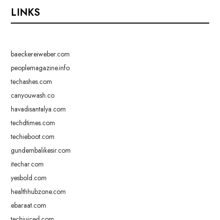
LINKS
baeckereiweber.com
peoplemagazine.info
techashes.com
canyouwash.co
havadisantalya.com
techdtimes.com
techieboot.com
gundembalikesir.com
itechar.com
yesbold.com
healthhubzone.com
ebaraat.com
techjuiced.com