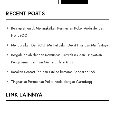
RECENT POSTS
Bersiaplah untuk Meningkatkan Permainan Poker Anda dengan
HondaQQ
Menguraikan DanaQQ: Melihat Lebih Dekat Fitur dan Manfaatnya
Bergabunglah dengan Komunitas CentralQQ dan Tingkatkan
Pengalaman Bermain Game Online Anda
Rasakan Sensasi Taruhan Online bersama Bandarqq365
Tingkatkan Permainan Poker Anda dengan Garudaqq
LINK LAINNYA