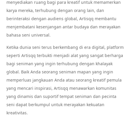
menyediakan ruang bagi para kreatif untuk memamerkan
karya mereka, terhubung dengan orang lain, dan
berinteraksi dengan audiens global, Artisqq membantu
menjembatani kesenjangan antar budaya dan merayakan
bahasa seni universal.
Ketika dunia seni terus berkembang di era digital, platform
seperti Artisqq terbukti menjadi alat yang sangat berharga
bagi seniman yang ingin terhubung dengan khalayak
global. Baik Anda seorang seniman mapan yang ingin
memperluas jangkauan Anda atau seorang kreatif pemula
yang mencari inspirasi, Artisqq menawarkan komunitas
yang dinamis dan suportif tempat seniman dan pecinta
seni dapat berkumpul untuk merayakan kekuatan
kreativitas.