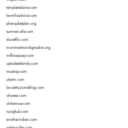
templatedzine.com
lawinfoadvice.com
phenqdietplan.org
sumnercafe.com
dunetflix.com
movimientoindignados.org
milfxxxpussy.com
uptodatefamily.com
musitop.com
utyam.com
lacostituzioneblog.com
ohyeea.com
zhitiemoe.com
nungkub.com
anotherindian.com
xylemcider.com