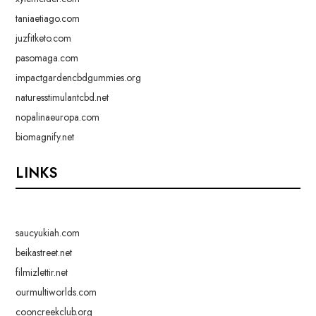
taniaetiago.com
juzfitketo.com
pasomaga.com
impactgardencbdgummies.org
naturesstimulantcbd.net
nopalinaeuropa.com
biomagnify.net
LINKS
saucyukiah.com
beikastreet.net
filmizlettir.net
ourmultiworlds.com
cooncreekclub.org