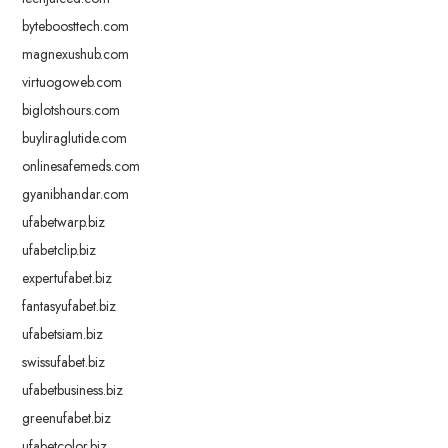
byteboosttech.com
magnexushub.com
virtuogoweb.com
biglotshours.com
buyliraglutide.com
onlinesafemeds.com
gyanibhandar.com
ufabetwarp.biz
ufabetclip.biz
expertufabet.biz
fantasyufabet.biz
ufabetsiam.biz
swissufabet.biz
ufabetbusiness.biz
greenufabet.biz
ufabetcolor.biz