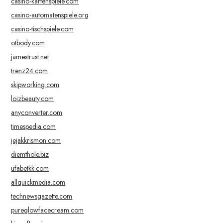
casino-kartenspiele.com
casino-automatenspiele.org
casino-tischspiele.com
otbody.com
jamestrust.net
trenz24.com
skipworking.com
loizbeauty.com
anyconverter.com
timespedia.com
jejakkrismon.com
diemthole.biz
ufabetkk.com
allquickmedia.com
technewsgazette.com
pureglowfacecream.com