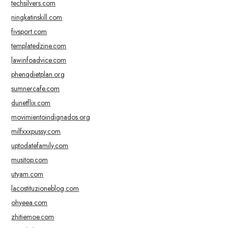
techsilvers.com
ningkatinskill.com
fivsport.com
templatedzine.com
lawinfoadvice.com
phenqdietplan.org
sumnercafe.com
dunetflix.com
movimientoindignados.org
milfxxxpussy.com
uptodatefamily.com
musitop.com
utyam.com
lacostituzioneblog.com
ohyeea.com
zhitiemoe.com