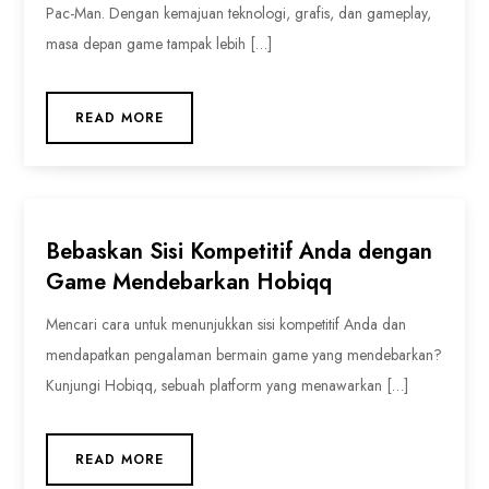
Pac-Man. Dengan kemajuan teknologi, grafis, dan gameplay,
masa depan game tampak lebih […]
READ MORE
Bebaskan Sisi Kompetitif Anda dengan
Game Mendebarkan Hobiqq
Mencari cara untuk menunjukkan sisi kompetitif Anda dan
mendapatkan pengalaman bermain game yang mendebarkan?
Kunjungi Hobiqq, sebuah platform yang menawarkan […]
READ MORE