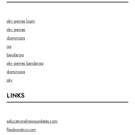
pkv games login
pkv games
dominoqq
qq
bandarqq
pkv games bandarqq
dominoqq
pkv
LINKS
educationalnewsupdates.com
flexiboostco.com