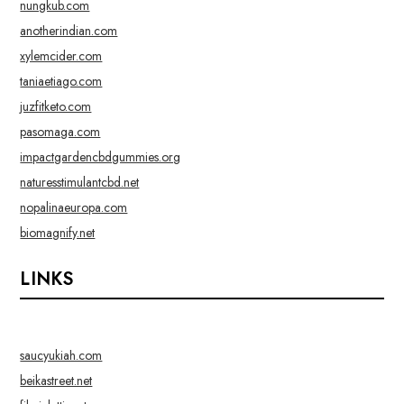
nungkub.com
anotherindian.com
xylemcider.com
taniaetiago.com
juzfitketo.com
pasomaga.com
impactgardencbdgummies.org
naturesstimulantcbd.net
nopalinaeuropa.com
biomagnify.net
LINKS
saucyukiah.com
beikastreet.net