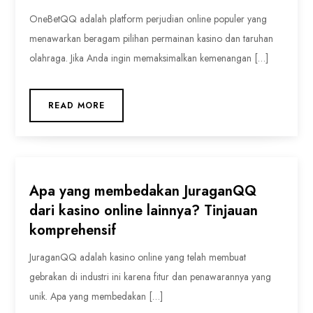
OneBetQQ adalah platform perjudian online populer yang
menawarkan beragam pilihan permainan kasino dan taruhan
olahraga. Jika Anda ingin memaksimalkan kemenangan […]
READ MORE
Apa yang membedakan JuraganQQ
dari kasino online lainnya? Tinjauan
komprehensif
JuraganQQ adalah kasino online yang telah membuat
gebrakan di industri ini karena fitur dan penawarannya yang
unik. Apa yang membedakan […]