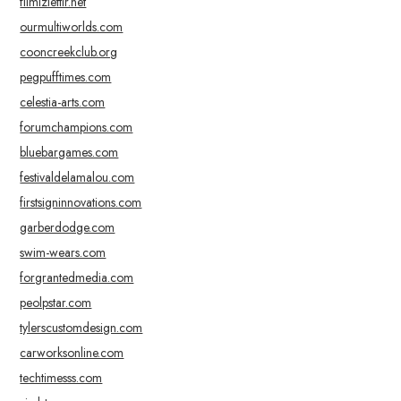
filmizlettir.net
ourmultiworlds.com
cooncreekclub.org
pegpufftimes.com
celestia-arts.com
forumchampions.com
bluebargames.com
festivaldelamalou.com
firstsigninnovations.com
garberdodge.com
swim-wears.com
forgrantedmedia.com
peolpstar.com
tylerscustomdesign.com
carworksonline.com
techtimesss.com