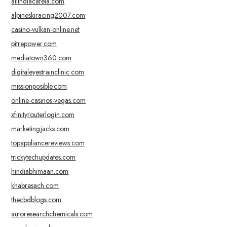
allindiacafela.com
alpineskiracing2007.com
casino-vulkan-online.net
pitrepower.com
mediatown360.com
digitaleyestrainclinic.com
missionposible.com
online-casinos-vegas.com
xfinityrouterlogin.com
marketingjacks.com
topappliancereviews.com
trickytechupdates.com
hindiabhimaan.com
khabresach.com
thecbdblogs.com
autoresearchchemicals.com