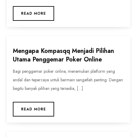
READ MORE
Mengapa Kompasqq Menjadi Pilihan
Utama Penggemar Poker Online
Bagi penggemar poker online, menemukan platform yang
andal dan tepercaya untuk bermain sangatlah penting. Dengan
begitu banyak pilihan yang tersedia, […]
READ MORE