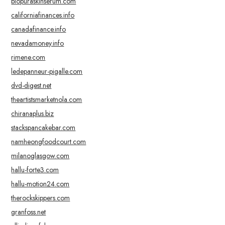
biopuraskinserum.com
californiafinances.info
canadafinance.info
nevadamoney.info
rimene.com
ledepanneur-pigalle.com
dvd-digest.net
theartistsmarketnola.com
chiranaplus.biz
stackspancakebar.com
namheongfoodcourt.com
milanoglasgow.com
hallu-forte3.com
hallu-motion24.com
therockskippers.com
granfoss.net