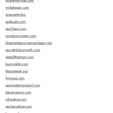
kingofherrings.com
mrbetjapan.com
anewentity.biz
appkuala.com
seo7days.com
pureglowcream.com
bloemenbezorgenvandaag.com
secrettohairgrowth.com
tasteofthaitogo.com
bunnynkitty.com
bezopasnik.org
fjmnxga.com
saigonstartransport.com
bangmaxwin.com
infonetive.com
epictacoshop.com