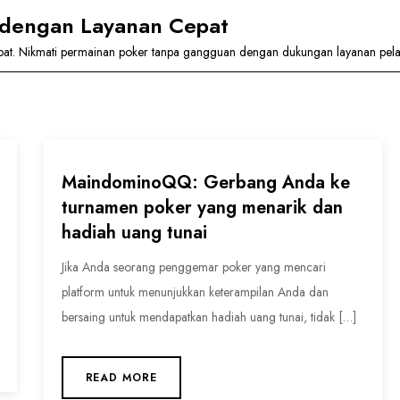
r dengan Layanan Cepat
cepat. Nikmati permainan poker tanpa gangguan dengan dukungan layanan pela
MaindominoQQ: Gerbang Anda ke
turnamen poker yang menarik dan
hadiah uang tunai
Jika Anda seorang penggemar poker yang mencari
platform untuk menunjukkan keterampilan Anda dan
bersaing untuk mendapatkan hadiah uang tunai, tidak […]
READ MORE