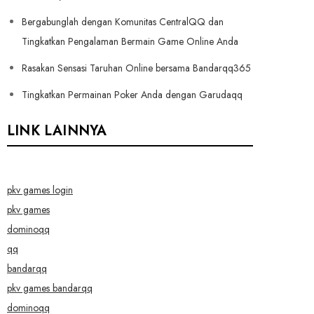
Bergabunglah dengan Komunitas CentralQQ dan
Tingkatkan Pengalaman Bermain Game Online Anda
Rasakan Sensasi Taruhan Online bersama Bandarqq365
Tingkatkan Permainan Poker Anda dengan Garudaqq
LINK LAINNYA
pkv games login
pkv games
dominoqq
qq
bandarqq
pkv games bandarqq
dominoqq