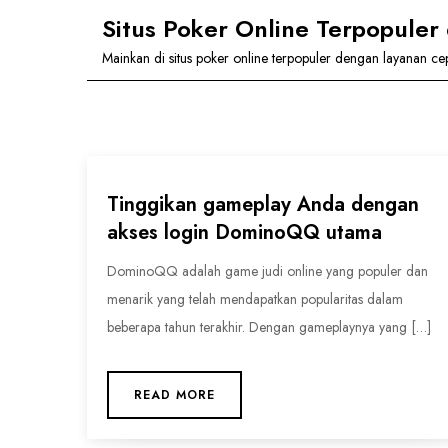
Skip
Situs Poker Online Terpopule
to
Mainkan di situs poker online terpopuler dengan layanan 
content
Tinggikan gameplay Anda dengan
akses login DominoQQ utama
DominoQQ adalah game judi online yang populer dan
menarik yang telah mendapatkan popularitas dalam
beberapa tahun terakhir. Dengan gameplaynya yang […]
READ MORE