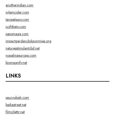
anotherindian.com
xylemcider.com
taniaetiago.com
juzfitketo.com
pasomaga.com
impactgardencbdgummies.org
naturesstimulantcbd.net
nopalinaeuropa.com
biomagnify.net
LINKS
saucyukiah.com
beikastreet.net
filmizlettir.net