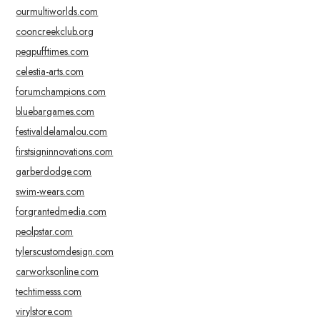
ourmultiworlds.com
cooncreekclub.org
pegpufftimes.com
celestia-arts.com
forumchampions.com
bluebargames.com
festivaldelamalou.com
firstsigninnovations.com
garberdodge.com
swim-wears.com
forgrantedmedia.com
peolpstar.com
tylerscustomdesign.com
carworksonline.com
techtimesss.com
virylstore.com