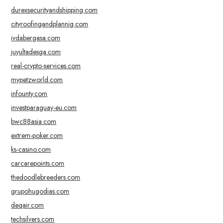
durexsecurityandshipping.com
cityroofingandplannig.com
ivdabergasa.com
juyultadesga.com
real-crypto-services.com
mypetzworld.com
infounty.com
investparaguay-eu.com
bwc88asia.com
extrem-poker.com
ks-casino.com
carcarepoints.com
thedoodlebreeders.com
grupohugodias.com
deqair.com
techsilvers.com