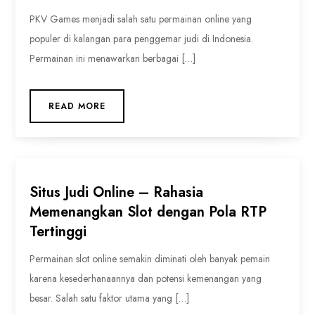
PKV Games menjadi salah satu permainan online yang
populer di kalangan para penggemar judi di Indonesia.
Permainan ini menawarkan berbagai […]
READ MORE
Situs Judi Online – Rahasia
Memenangkan Slot dengan Pola RTP
Tertinggi
Permainan slot online semakin diminati oleh banyak pemain
karena kesederhanaannya dan potensi kemenangan yang
besar. Salah satu faktor utama yang […]