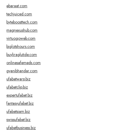
ebaraat.com
techjuiced.com
byteboosttech.com
magnexushub.com
virtuogoweb.com
biglotshours.com
buyliraglutide.com
onlinesafemeds.com
gyanibhandar.com
ufabetwarp.biz
ufabetclip.biz
expertufabet.biz
fantasyufabet.biz
ufabetsiam.biz
swissufabet.biz
ufabetbusiness.biz