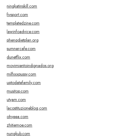
ningkatinskill.com
fivsport.com
templatedzine.com
lawinfoadvice.com
phenqdietplan.org
sumnercafe.com
dunetflix.com
movimientoindignados.org
milfxxxpussy.com
uptodatefamily.com
musitop.com
utyam.com
lacostituzioneblog.com
ohyeea.com
zhitiemoe.com
nungkub.com