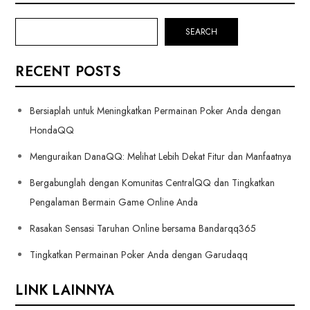
SEARCH
RECENT POSTS
Bersiaplah untuk Meningkatkan Permainan Poker Anda dengan
HondaQQ
Menguraikan DanaQQ: Melihat Lebih Dekat Fitur dan Manfaatnya
Bergabunglah dengan Komunitas CentralQQ dan Tingkatkan
Pengalaman Bermain Game Online Anda
Rasakan Sensasi Taruhan Online bersama Bandarqq365
Tingkatkan Permainan Poker Anda dengan Garudaqq
LINK LAINNYA