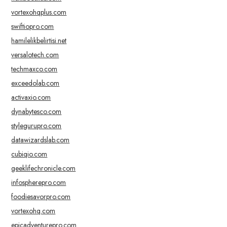
vortexohqplus.com
swiftiopro.com
hamilelikbelirtisi.net
versalotech.com
techmaxco.com
exceedolab.com
activaxio.com
dynabytesco.com
stylegurupro.com
datawizardslab.com
cubiqio.com
geeklifechronicle.com
infospherepro.com
foodiesavorpro.com
vortexohq.com
epicadventurepro.com