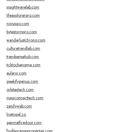
insightwavelab.com
lifeexplorerpro.com
novusgo.com
bytestormpro.com
wanderlustchrono.com
culturetrendlab.com
trendsensehub.com
ticktockenigma.com
eulerxr.com
geekifygenius.com
orbitextech.com
magconnecttech.com
zenifyweb.com
livetogel.co
genmatfiredoor.com
findlascegasproperties.com