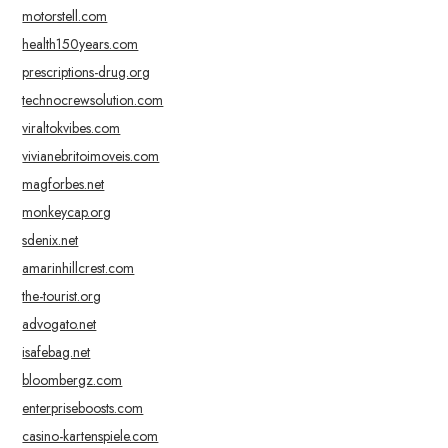
motorstell.com
health150years.com
prescriptions-drug.org
technocrewsolution.com
viraltokvibes.com
vivianebritoimoveis.com
magforbes.net
monkeycap.org
sdenix.net
amarinhillcrest.com
the-tourist.org
advogato.net
isafebag.net
bloombergz.com
enterpriseboosts.com
casino-kartenspiele.com