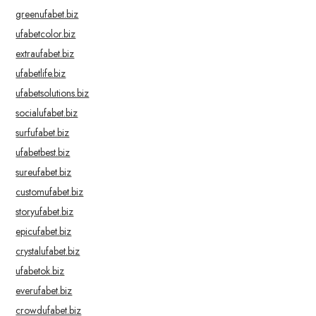
greenufabet.biz
ufabetcolor.biz
extraufabet.biz
ufabetlife.biz
ufabetsolutions.biz
socialufabet.biz
surfufabet.biz
ufabetbest.biz
sureufabet.biz
customufabet.biz
storyufabet.biz
epicufabet.biz
crystalufabet.biz
ufabetok.biz
everufabet.biz
crowdufabet.biz