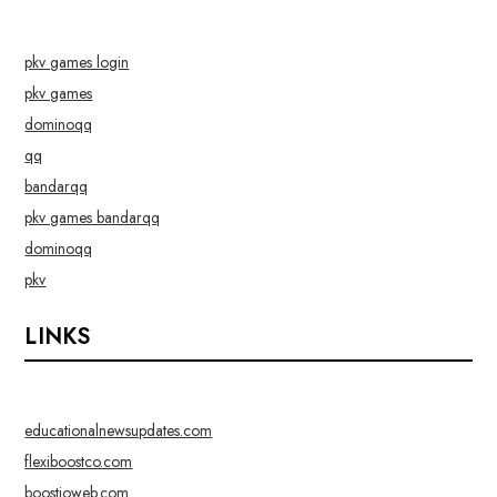
pkv games login
pkv games
dominoqq
qq
bandarqq
pkv games bandarqq
dominoqq
pkv
LINKS
educationalnewsupdates.com
flexiboostco.com
boostioweb.com