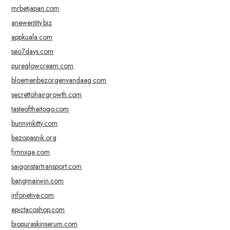
mrbetjapan.com
anewentity.biz
appkuala.com
seo7days.com
pureglowcream.com
bloemenbezorgenvandaag.com
secrettohairgrowth.com
tasteofthaitogo.com
bunnynkitty.com
bezopasnik.org
fjmnxga.com
saigonstartransport.com
bangmaxwin.com
infonetive.com
epictacoshop.com
biopuraskinserum.com